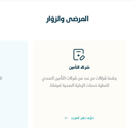
المرضى والزوّار
شركاء التأمين
وقعنا شراكات مع عدد من شركات التأمين الصحي
ال
لتغطية خدمات الرعاية الصحية لمرضانا.
تعرَّف على المزيد