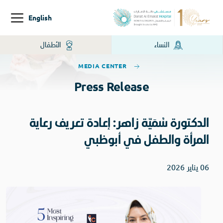
English
النساء
الأطفال
MEDIA CENTER
Press Release
الدكتورة سُمَيّة زاهر: إعادة تعريف رعاية
المرأة والطفل في أبوظبي
06 يناير 2026