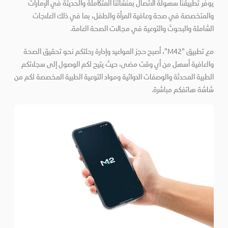
يوفر تطبيقنا سهولة الاتصال بمنشأتنا المتكاملة والحديثة في الإمارات
والمتخصصة في صحة وعافية المرأة والطفل، بما في ذلك العلاجات
الشاملة والبحوث والتوعية في مجالات الصحة العامة.
مع تطبيق "M42"، أصبح حجز المواعيد وإدارة رحلتكم نحو تحقيق الصحة
والعافية أسهل من أي وقت مضى، حيث يتيح لكم الوصول إلى سجلاتكم
الطبية المحدثة والوصفات الدوائية ومواد التوعية الطبية المخصصة لكم من
شاشة هاتفكم مباشرة.