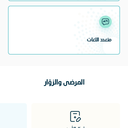
متعدد اللغات
المرضى والزوّار