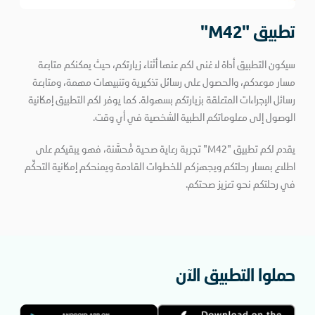
تطبيق "M42"
سيكون التطبيق أداة لا غنى لكم عنها أثناء زيارتكم، حيث يمكنكم متابعة
مسار موعدكم، والحصول على رسائل تذكيرية وتنبيهات مهمة، ومتابعة
رسائل الإجراءات المتعلقة بزيارتكم بسهولة. كما يوفر لكم التطبيق إمكانية
الوصول إلى معلوماتكم الطبية الشخصية في أي وقت.
يقدم لكم تطبيق "M42" تجربة رعاية صحية مُحسَّنة، فهو يبقيكم على
اطلاع بمسار رحلتكم ويجهزكم للخطوات القادمة ويمنحكم إمكانية التحكّم
في رحلتكم نحو تعزيز صحتكم.
حملوا التطبيق الآن