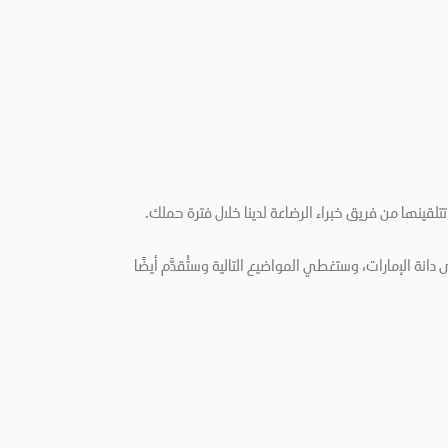
تتلقينها من فريق خبراء الرضاعة لدينا خلال فترة حملك.
نة الإمارات، وستغطي المواضيع التالية وستُقدَّم أيضًا