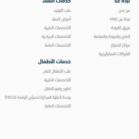
نبذة عنا
خدمات النساء
من نحن
طب التوليد
نبذة عن M42
أمراض النساء
فريق القيادة
التخصصات الطبية
العلاج والجودة والسلامة
التخصصات الجراحية
مراكز الامتياز
التخصصات العامة
الشراكات الاستراتيجية
خدمات الأطفال
طب الأطفال العام
التخصصات الطبية
تطور ونمو الطفل
وحدة العناية المركزة لحديثي الولادة (NICU)
التخصصات العامة