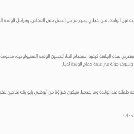
عة قبل الولادة. نحن نغطي جميع مراحل الحمل حتى المخاض، ومراحل الولادة المخ
ة، وسيوفر جولة في غرفة حمام الولادة لدينا.
طفلك عند الولادة وما بعدها. سيكون خبراؤنا من أبوظبي بايو بنك متاحين لتقد
ك معك!