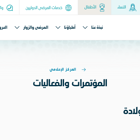
النساء
الأطفال
خدمات المرضى الدوليين
وات
نبذة عنا
أطباؤنا
المرضى والزوار
العر
المركز الإعلامي
المؤتمرات والفعاليات
لادة