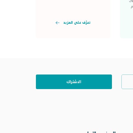
ون
م
تعرَّف على المزيد