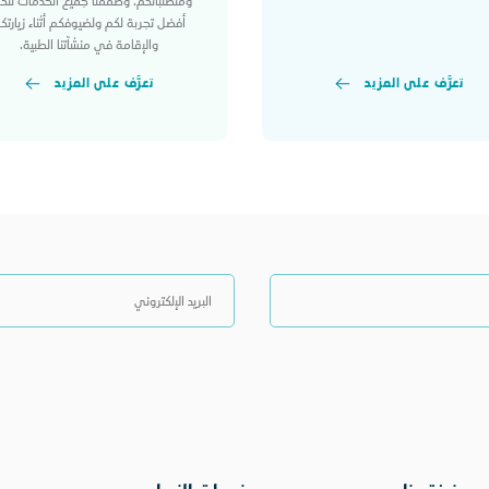
ومتطلباتكم. وصممنا جميع الخدمات لتك
أفضل تجربة لكم ولضيوفكم أثناء زيارتك
والإقامة في منشآتنا الطبية.
تعرَّف على المزيد
تعرَّف على المزيد