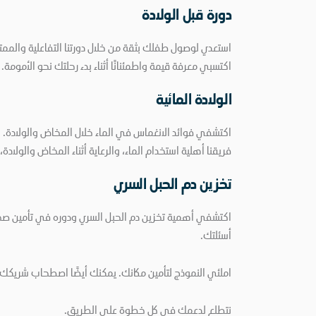
دورة قبل الولادة
استعدي لوصول طفلك بثقة من خلال دورتنا التفاعلية والممت
اكتسبي معرفة قيمة واطمئنانًا أثناء بدء رحلتك نحو الأمومة.
الولادة المائية
فريقنا أهلية استخدام الماء، والرعاية أثناء المخاض والولاد
تخزين دم الحبل السري
اكتشفي أهمية تخزين دم الحبل السري ودوره في تأمين صحة 
أسئلتك.
املئي النموذج لتأمين مكانك. يمكنك أيضًا اصطحاب شريك
نتطلع لدعمك في كل خطوة على الطريق.