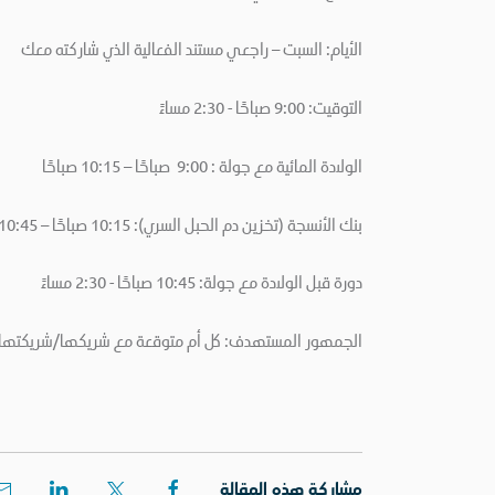
الأيام: السبت – راجعي مستند الفعالية الذي شاركته معك
التوقيت: 9:00 صباحًا - 2:30 مساءً
الولادة المائية مع جولة : 9:00 صباحًا – 10:15 صباحًا
بنك الأنسجة (تخزين دم الحبل السري): 10:15 صباحًا – 10:45 صباحًا
دورة قبل الولادة مع جولة: 10:45 صباحًا - 2:30 مساءً
الجمهور المستهدف: كل أم متوقعة مع شريكها/شريكته
مشاركة هذه المقالة