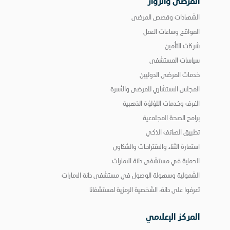
المرضى والزوار
الشهادات وقصص المرضى
المواقع وساعات العمل
شركات التأمين
سياسات المستشفى
خدمات المرضى الدوليين
المجلس الاستشاري للمرضى والأسرة
الغرف وخدمات اللؤلؤة الذهبية
برامج الصحة المجتمعية
تطبيق الهاتف الذكي
استمارة الثناء والاقتراحات والشكاوى
الحماية في مستشفى دانة الامارات
الشمولية وسهولة الوصول في مستشفى دانة الامارات
تعرفوا على دانة، الشخصية الرمزية لمستشفانا
المركز الإعلامي