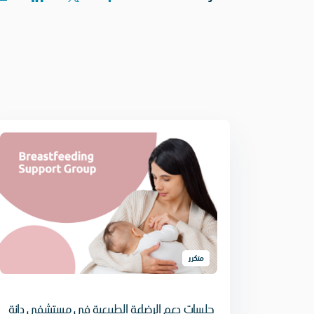
متكرر
جلسات دعم الرضاعة الطبيعية في مستشفى دانة