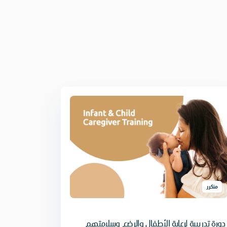
متكرر
دورة تدريبية لرعاية الأطفال والرضع وسلامتهم