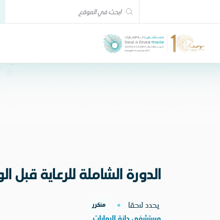
الدورة الشاملة للرعاية قبل الو
يحدد لاحقا
متكرر
مستشفى دانة الامارات