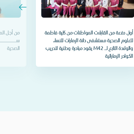
أول دفعة من القابلات المواطنات من كلية فاطمة
من أجل المر
للعلوم الصحية مستشفى دانة الإمارات للنساء
ســــــــم
والولادة التابع لـ M42 يقود مبادرة وطنية لتدريب
الصحية
الكوادر الإماراتية