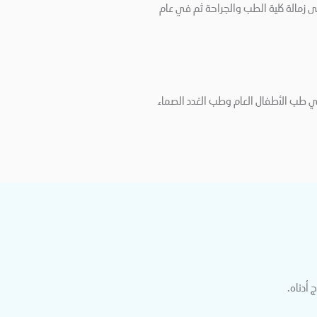
ور سجاد خان على شهادة الطب من كلية أيوب الطبية في باكستان في عام 2012. وحصل في في عام 2014 على زمالة كلية الطب والجراحة ثم في عام
ي مستشفى دانة الإمارات. يملك الدكتور سجاد ما يزيد عن 10 سنوات خبرة في طب الأطفال العام وطب الغدد الصماء
 أدناه.