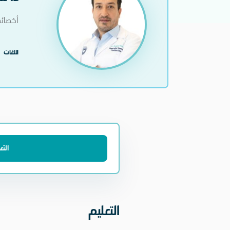
أخصائي
اللغات
التع
التعليم