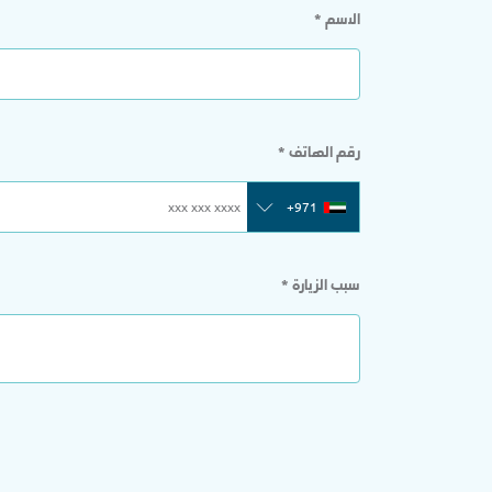
الاسم
*
رقم الهاتف
*
+971
سبب الزيارة
*