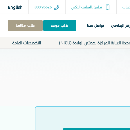
ساب
تطبيق الهاتف الذكي
800 96626
English
كز الإعلامي
تواصل معنا
طلب موعد
طلب مكالمة
حدة العناية المركزة لحديثي الولادة (NICU)
التخصصات العامة