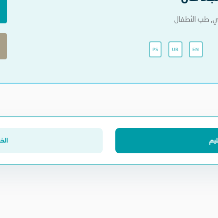
, طب الأطفال
PS
UR
EN
ليم
الخب