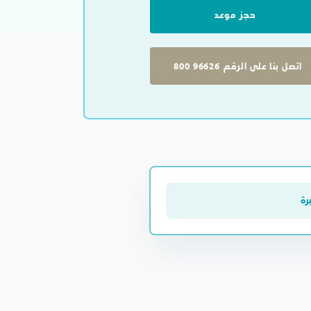
حجز موعد
اتصل بنا على الرقم
800 96626
رة