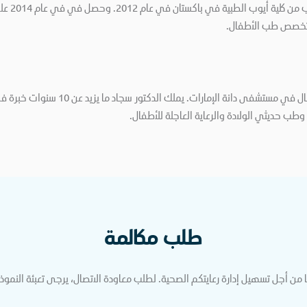
حصل الدكت
الدكتور سجاد خان هو أخصائي طب الأطفال ف
ب حديثي الولادة والرعاية العاجلة للأطفال.
طلب مكالمة
من أجل تسهيل إدارة رعايتكم الصحية. لطلب معاودة الاتصال، يرجى تعبئة النموذج